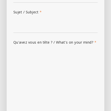
Sujet / Subject
*
Qu'avez vous en tête ? / What's on your mind?
*