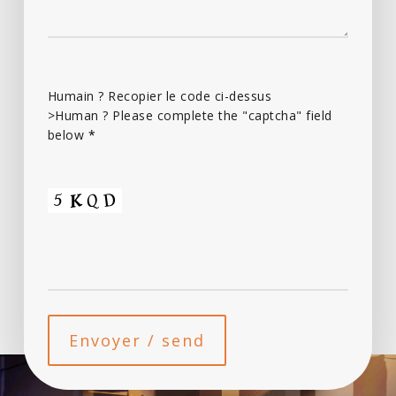
Humain ? Recopier le code ci-dessus
>Human ? Please complete the "captcha" field
below
*