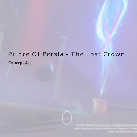
Prince
Of
Persia
-
The
Lost
Crown
Concept Art