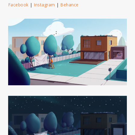
Facebook
|
Instagram
|
Behance