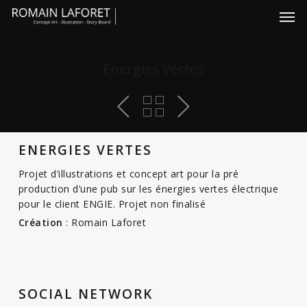
Skip
Men
to
main
content
Energies Vertes
ENERGIES VERTES
Projet d’illustrations et concept art pour la pré
production d’une pub sur les énergies vertes électrique
pour le client ENGIE. Projet non finalisé
Création
: Romain Laforet
SOCIAL NETWORK